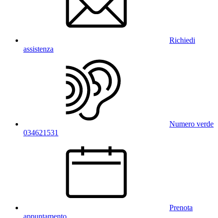
Richiedi
assistenza
Numero verde
034621531
Prenota
appuntamento