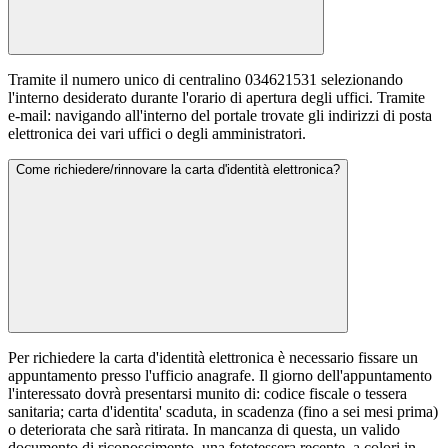
Tramite il numero unico di centralino 034621531 selezionando
l'interno desiderato durante l'orario di apertura degli uffici. Tramite
e-mail: navigando all'interno del portale trovate gli indirizzi di posta
elettronica dei vari uffici o degli amministratori.
Come richiedere/rinnovare la carta d'identità elettronica?
Per richiedere la carta d'identità elettronica è necessario fissare un
appuntamento presso l'ufficio anagrafe. Il giorno dell'appuntamento
l'interessato dovrà presentarsi munito di: codice fiscale o tessera
sanitaria; carta d'identita' scaduta, in scadenza (fino a sei mesi prima)
o deteriorata che sarà ritirata. In mancanza di questa, un valido
documento di riconoscimento. una fototessera recente, a colori in