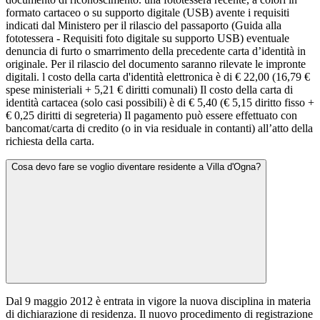
formato cartaceo o su supporto digitale (USB) avente i requisiti
indicati dal Ministero per il rilascio del passaporto (Guida alla
fototessera - Requisiti foto digitale su supporto USB) eventuale
denuncia di furto o smarrimento della precedente carta d’identità in
originale. Per il rilascio del documento saranno rilevate le impronte
digitali. l costo della carta d'identità elettronica è di € 22,00 (16,79 €
spese ministeriali + 5,21 € diritti comunali) Il costo della carta di
identità cartacea (solo casi possibili) è di € 5,40 (€ 5,15 diritto fisso +
€ 0,25 diritti di segreteria) Il pagamento può essere effettuato con
bancomat/carta di credito (o in via residuale in contanti) all’atto della
richiesta della carta.
Cosa devo fare se voglio diventare residente a Villa d'Ogna?
Dal 9 maggio 2012 è entrata in vigore la nuova disciplina in materia
di dichiarazione di residenza. Il nuovo procedimento di registrazione