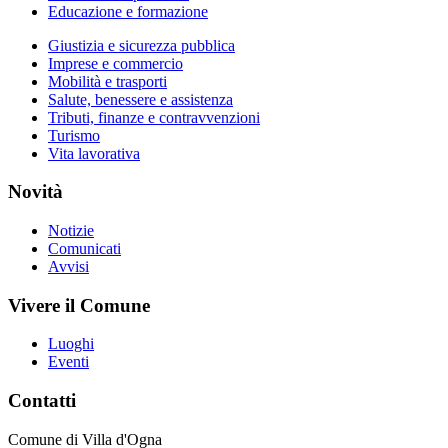
Educazione e formazione
Giustizia e sicurezza pubblica
Imprese e commercio
Mobilità e trasporti
Salute, benessere e assistenza
Tributi, finanze e contravvenzioni
Turismo
Vita lavorativa
Novità
Notizie
Comunicati
Avvisi
Vivere il Comune
Luoghi
Eventi
Contatti
Comune di Villa d'Ogna