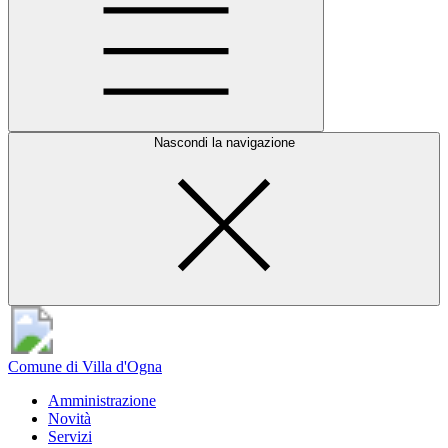
Nascondi la navigazione
Comune di Villa d'Ogna
Amministrazione
Novità
Servizi