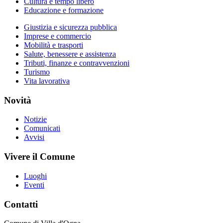
Cultura e tempo libero
Educazione e formazione
Giustizia e sicurezza pubblica
Imprese e commercio
Mobilità e trasporti
Salute, benessere e assistenza
Tributi, finanze e contravvenzioni
Turismo
Vita lavorativa
Novità
Notizie
Comunicati
Avvisi
Vivere il Comune
Luoghi
Eventi
Contatti