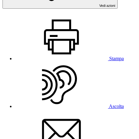
Vedi azioni
Stampa
Ascolta