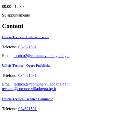
09:00 - 12:30
Su appuntamento
Contatti
Ufficio Tecnico - Edilizia Privata
Telefono:
034621531
Email:
tecnico2@comune.villadogna.bg.it
Ufficio Tecnico - Opere Pubbliche
Telefono:
034621531
Email:
tecnico2@comune.villadogna.bg.it;
tecnico@comune.villadogna.bg.it
Ufficio Tecnico - Tecnico Comunale
Telefono:
034621531