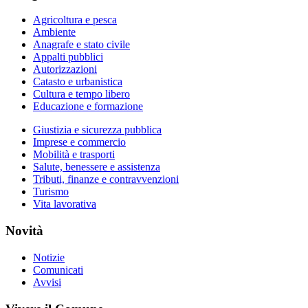
Agricoltura e pesca
Ambiente
Anagrafe e stato civile
Appalti pubblici
Autorizzazioni
Catasto e urbanistica
Cultura e tempo libero
Educazione e formazione
Giustizia e sicurezza pubblica
Imprese e commercio
Mobilità e trasporti
Salute, benessere e assistenza
Tributi, finanze e contravvenzioni
Turismo
Vita lavorativa
Novità
Notizie
Comunicati
Avvisi